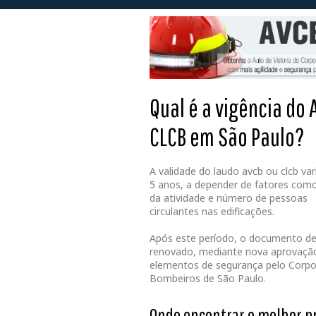
Qual é a vigência do
CLCB em São Paulo?
A validade do laudo avcb ou clcb var
5 anos, a depender de fatores como
da atividade e número de pessoas
circulantes nas edificações.
Após este período, o documento de
renovado, mediante nova aprovaçã
elementos de segurança pelo Corpo
Bombeiros de São Paulo.
Onde encontrar o melhor p