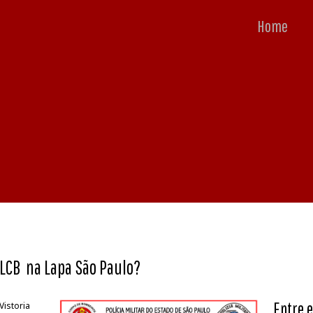
Home
CLCB na Lapa São Paulo?
Entre e
Vistoria