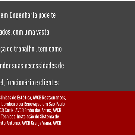
s em Engenharia pode te
tados, com uma vasta
ça do trabalho , tem como
ender suas necessidades de
l, funcionário e clientes
linicas de Estética, AVCB Restaurantes,
de Bombeiro ou Renovação em São Paulo
VCB Cotia, AVCB Embu das Artes, AVCB
 Técnicos, Instalação do Sistema de
nto Antonio, AVCB Granja Viana, AVCB