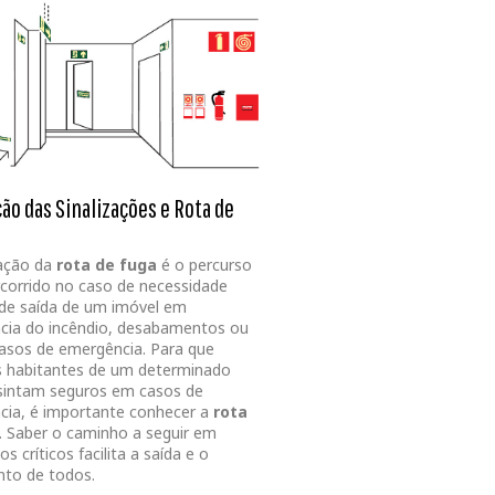
ção das Sinalizações e Rota de
zação da
rota de fuga
é o percurso
rcorrido no caso de necessidade
de saída de um imóvel em
cia do incêndio, desabamentos ou
asos de emergência. Para que
s habitantes de um determinado
 sintam seguros em casos de
ia, é importante conhecer a
rota
. Saber o caminho a seguir em
 críticos facilita a saída e o
to de todos.