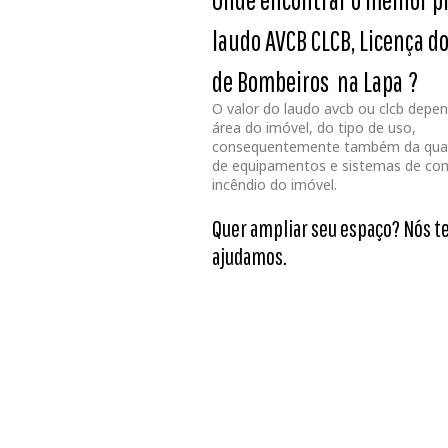
laudo AVCB CLCB, Licença d
de Bombeiros na Lapa
?
O valor do laudo avcb ou clcb depe
área do imóvel, do tipo de uso,
consequentemente também da qua
de equipamentos e sistemas de co
incêndio do imóvel.
Quer ampliar seu espaço? Nós t
ajudamos.