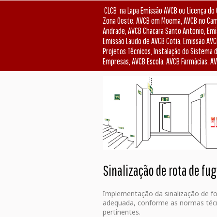
CLCB na Lapa Emissão AVCB ou Licença do 
Zona Oeste, AVCB em Moema, AVCB no Camp
Andrade, AVCB Chacara Santo Antonio, Emis
Emissão Laudo de AVCB Cotia, Emissão AVCB
Projetos Técnicos, Instalação do Sistema 
Empresas, AVCB Escola, AVCB Farmácias, AV
Sinalização de rota de fu
Implementação da sinalização de f
adequada, conforme as normas téc
pertinentes.