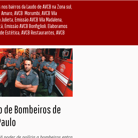
nos bairros da Laudo de AVCB na Zona sul,
 Amaro, AVCB Morumbi, AVCB Vila
Julieta, Emissão AVCB Vila Madalena,
ã, Emissão AVCB Bonfiglioli. Elaboramos
s de Estética, AVCB Restaurantes, AVCB
o de Bombeiros de
Paulo
dá poder de polícia a bombeiros entra