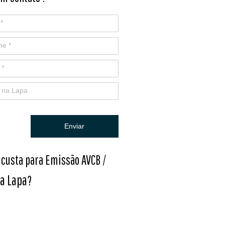
Enviar
 custa para Emissão AVCB /
a Lapa
?