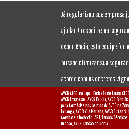
Já regularizou sua empresa j
ajudar!! respeita sua segura
experiência, esta equipe for
missão otimizar sua seguranç
acordo com os decretos vigent
AVCB CLCB na Lapa , Emissão de Laudo CLCB
AVCB Empresas, AVCB Escola, AVCB Farmáci
para farmácias nos bairros da AVCB na Zo
Ipiranga, AVCB Vila Mariana, AVCB Butantã
Combate a Incêndio, ART, Laudos Técnicos
Osasco, AVCB Taboão da Serra