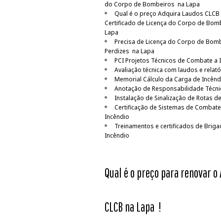
do Corpo de Bombeiros na Lapa
Qual é o preço Adquira Laudos CLCB 
Certificado de Licença do Corpo de Bom
Lapa
Precisa de Licença do Corpo de Bom
Perdizes na Lapa
PCI Projetos Técnicos de Combate a 
Avaliação técnica com laudos e relató
Memorial Cálculo da Carga de Incênd
Anotação de Responsabilidade Técni
Instalação de Sinalização de Rotas d
Certificação de Sistemas de Combate
Incêndio
Treinamentos e certificados de Briga
Incêndio
Qual é o preço para renovar o 
CLCB na Lapa
!