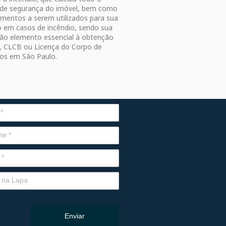
 de segurança do imóvel, bem como
umentos a serem utilizados para sua
 em casos de incêndio, sendo sua
ão elemento essencial à obtenção
, CLCB ou Licença do Corpo de
os em São Paulo.
Enviar