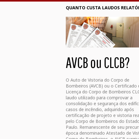
QUANTO CUSTA LAUDOS RELATÓR
AVCB ou CLCB?
O Auto de Vistoria do Corpo de
Bombeiros (AVCB) ou o Certificado 
Licença do Corpo de Bombeiros CL
laudo utilizado para comprovar a
consolidação e segurança dos edifí
casos de incêndio, adquirido após
certificação de projeto e vistoria re
pelo Corpo de Bombeiros do Estad
Paulo. Remanescente de seu precurs
época denominado Atestado de Vist
Corpo de Bombeiros, o AVCB surgi