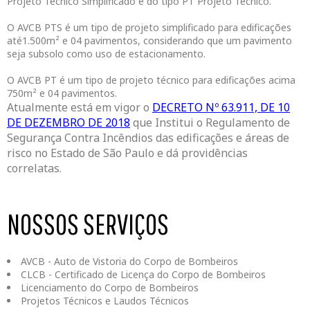
Projeto Técnico Simplificado e do tipo PT Projeto Técnico.
O AVCB PTS é um tipo de projeto simplificado para edificações
até1.500m² e 04 pavimentos, considerando que um pavimento
seja subsolo como uso de estacionamento.
O AVCB PT é um tipo de projeto técnico para edificações acima
750m² e 04 pavimentos.
Atualmente está em vigor o
DECRETO Nº 63.911, DE 10
DE DEZEMBRO DE 2018
que Institui o Regulamento de
Segurança Contra Incêndios das edificações e áreas de
risco no Estado de São Paulo e dá providências
correlatas.
NOSSOS SERVIÇOS
AVCB - Auto de Vistoria do Corpo de Bombeiros
CLCB - Certificado de Licença do Corpo de Bombeiros
Licenciamento do Corpo de Bombeiros
Projetos Técnicos e
Laudos Técnicos