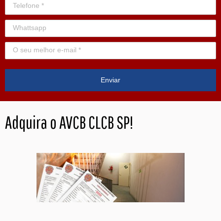
Enviar
Adquira o AVCB CLCB SP!