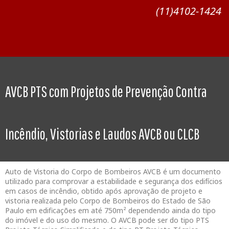
(11)4102-1424
AVCB PTS com Projetos de Prevenção Contra
Incêndio, Vistorias e Laudos AVCB ou CLCB
Auto de Vistoria do Corpo de Bombeiros AVCB é um documento
utilizado para comprovar a estabilidade e segurança dos edifícios
em casos de incêndio, obtido após aprovação de projeto e
vistoria realizada pelo Corpo de Bombeiros do Estado de São
Paulo em edificações em até 750m² dependendo ainda do tipo
do imóvel e do uso do mesmo. O AVCB pode ser do tipo PTS