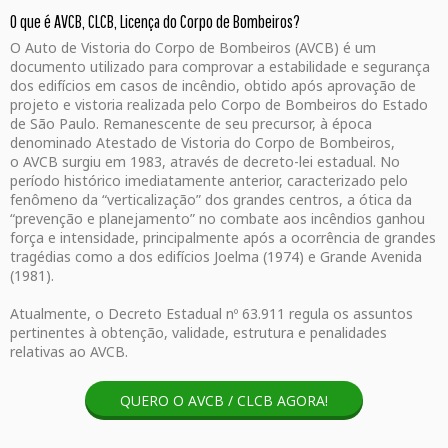
O que é AVCB, CLCB, Licença do Corpo de Bombeiros?
O Auto de Vistoria do Corpo de Bombeiros (AVCB) é um
documento utilizado para comprovar a estabilidade e segurança
dos edifícios em casos de incêndio, obtido após aprovação de
projeto e vistoria realizada pelo Corpo de Bombeiros do Estado
de São Paulo. Remanescente de seu precursor, à época
denominado Atestado de Vistoria do Corpo de Bombeiros,
o AVCB surgiu em 1983, através de decreto-lei estadual. No
período histórico imediatamente anterior, caracterizado pelo
fenômeno da “verticalização” dos grandes centros, a ótica da
“prevenção e planejamento” no combate aos incêndios ganhou
força e intensidade, principalmente após a ocorrência de grandes
tragédias como a dos edifícios Joelma (1974) e Grande Avenida
(1981).
Atualmente, o Decreto Estadual nº 63.911 regula os assuntos
pertinentes à obtenção, validade, estrutura e penalidades
relativas ao AVCB.
QUERO O AVCB / CLCB AGORA!