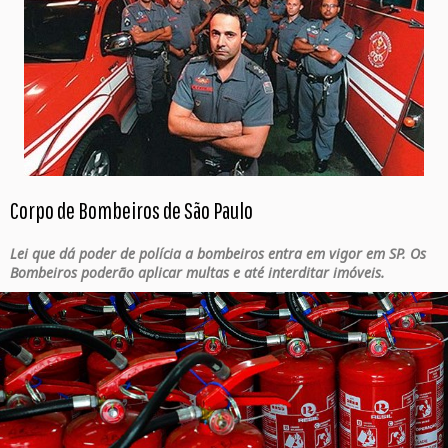
Corpo de Bombeiros de São Paulo
Lei que dá poder de polícia a bombeiros entra em vigor em SP. Os
Bombeiros poderão aplicar multas e até interditar imóveis.