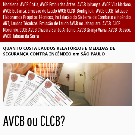
Madalena, AVCB Cotia, AVCB Embu das Artes, AVCB Ipiranga, AVCB Vila Mariana,
AVCB Butantã, Emissão de Laudo AVCB CLCB Bonfiglioli. AVCB CLCB Tatuapé
Elaboramos Projetos Técnicos, Instalação do Sistema de Combate a Incêndio,
ART, Laudos Técnicos. Emissão de Laudo AVCB no Jabaquara, AVCB CLCB
Morumbi, CLCB AVCB Chacara Santo Antonio, AVCB Granja Viana, AVCB Osasco,
AVCB Taboão da Serra
QUANTO CUSTA LAUDOS RELATÓRIOS E MEDIDAS DE
SEGURANÇA CONTRA INCÊNDIO em SÃO PAULO
AVCB ou CLCB?