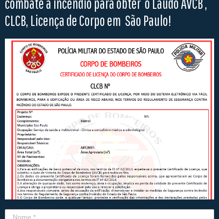
combate a incêndio para obter o Laudo AVCB ,
CLCB, Licença de Corpo em São Paulo!