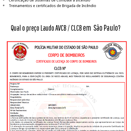
Certificação de Sistemas de Combate a Incêndio
Treinamentos e certificados de Brigada de Incêndio
em São Paulo
Qual o preço Laudo AVCB / CLCB
?