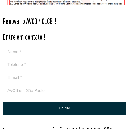
Renovar o AVCB / CLCB
!
Entre em contato !
Enviar