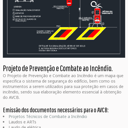
Projeto de Prevenção e Combate ao Incêndio.
O Projeto de Prevenção e Combate ao Incêndio é um mapa que
especifica o sistema de segurança do edifício, bem como os
instrumentos a serem utilizados para sua proteção em casos de
incêndio, sendo sua elaboração elemento essencial à obtenção
do AVCB.
Emissão dos documentos necessários para o AVCB:
Projetos Técnicos de Combate a Incêndio
Laudos e ARTs
Laudo de elétrica