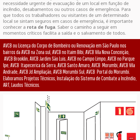
necessidade urgente de evacuação de um local em função de
incêndio, desabamentos ou outros casos de emergência. Para
que todos os trabalhadores ou visitantes de um determinado
local se sintam seguros em casos de emergência, é importante
conhecer a
rota de fuga
. Saber o caminho a seguir em
momentos críticos facilita a saída e o salvamento de todos.
AVCB ou Licença do Corpo de Bombeiro ou Renovação em São Paulo nos
bairros da AVCB na Zona sul, AVCB no Itaim Bibi, AVCB Vila Nova Conceição,
AVCB Brooklin, AVCB Jardim São Luis, AVCB no Campo Limpo, AVCB no Parque
Ipe, AVCB Itapecerica da Serra, AVCB Santo Amaro, AVCB Morumbi, AVCB Vila
Andrade, AVCB Jd Ampliação, AVCB Morumbi Sul, AVCB Portal do Morumbi.
Elaboramos Projetos Técnicos, Instalação do Sistema de Combate a Incêndio,
ART, Laudos Técnicos.