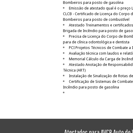
Bombeiros para posto de gasolina
Emissão de atestado qual é o preço
CLCB - Certificado de Licença do Corpo 
Bombeiros para posto de combustível
Atestado Treinamentos e certificado
Brigada de Incêndio para posto de gaso
Precisa de Licença do Corpo de Bom
para de clínica odontológica e dentista
PCI Projetos Técnicos de Combate a 
Avaliação técnica com laudos e relató
Memorial Cálculo da Carga de Incênd
Atestado Anotação de Responsabili
Técnica (ART)
Instalação de Sinalização de Rotas d
Certificação de Sistemas de Combate
Incêndio para posto de gasolina
Atestados para AVCB Auto de V