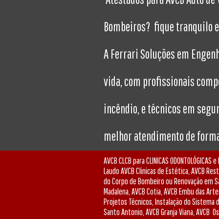
Bombeiros? fique tranquilo em
A Ferrari Soluções em Engenh
vida, com profissionais comp
incêndio, e técnicos em segur
melhor atendimento de forma 
AVCB CLCB para CLINICAS ODONTOLÓGICAS e 
Laudo AVCB Clinicas de Estética, AVCB Res
do Corpo de Bombeiro ou Renovação em São
Madalena, AVCB Cotia, AVCB Embu das Artes
Projetos Técnicos, Instalação do Sistema
Santo Antonio, AVCB Granja Viana, AVCB O