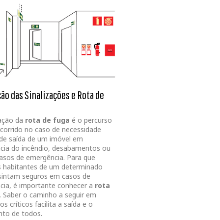
ção das Sinalizações e Rota de
zação da
rota de fuga
é o percurso
rcorrido no caso de necessidade
de saída de um imóvel em
cia do incêndio, desabamentos ou
asos de emergência. Para que
s habitantes de um determinado
 sintam seguros em casos de
ia, é importante conhecer a
rota
. Saber o caminho a seguir em
 críticos facilita a saída e o
to de todos.