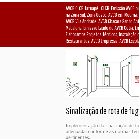
AVCB CLCB Tatuapé CLCB Emissão AVCB ou 
na Zona sul, Zona Oeste, AVCB em Moema,
AVCB Vila Andrade, AVCB Chacara Santo Ant
Madalena, Emissão Laudo de AVCB Cotia, Em
Elaboramos Projetos Técnicos, Instalação d
Restaurantes, AVCB Empresas, AVCB Escola
Sinalização de rota de fu
Implementação da sinalização de f
adequada, conforme as normas téc
pertinentes.