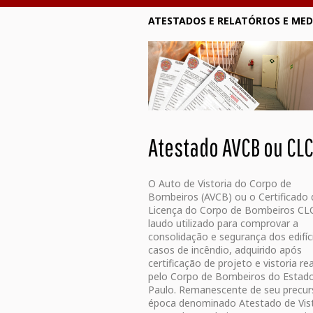
ATESTADOS E RELATÓRIOS E ME
Atestado AVCB ou CL
O Auto de Vistoria do Corpo de
Bombeiros (AVCB) ou o Certificado 
Licença do Corpo de Bombeiros CL
laudo utilizado para comprovar a
consolidação e segurança dos edifí
casos de incêndio, adquirido após
certificação de projeto e vistoria re
pelo Corpo de Bombeiros do Estad
Paulo. Remanescente de seu precurs
época denominado Atestado de Vist