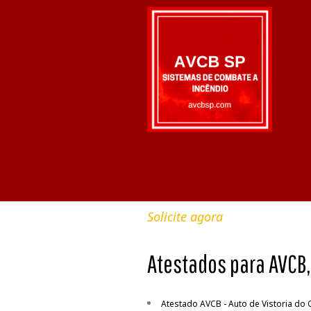
Solicite agora
Atestados para AVCB,
Atestado AVCB - Auto de Vistoria do