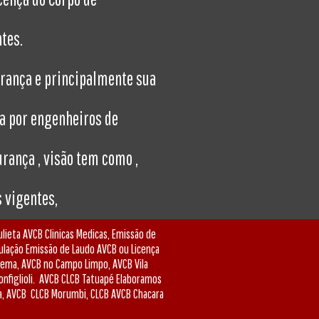
tes.
urança e principalmente sua
a por engenheiros de
rança , visão tem como ,
 vigentes,
ieta AVCB Clinicas Medicas, Emissão de
ulação Emissão de Laudo AVCB ou Licença
oema, AVCB no Campo Limpo, AVCB Vila
onfiglioli. AVCB CLCB Tatuapé Elaboramos
ra, AVCB CLCB Morumbi, CLCB AVCB Chacara