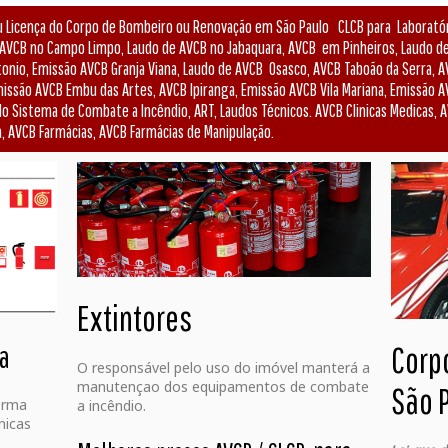
Licença do Corpo de Bombeiro ou Renovação em São Paulo CLCB para Laboratóri
 AVCB no Campo Limpo, Laudo de AVCB no Jabaquara, AVCB em Pinheiros, Laudo 
onio, Emissão AVCB Granja Viana, Laudo de AVCB Osasco, AVCB Taboão da Serra, AV
issão AVCB Embu das Artes, AVCB Ipiranga, Emissão AVCB Vila Mariana, Emissão AV
o Sistema de Combate a Incêndio, ART, Laudos Técnicos. AVCB Clinicas Medicas, A
, AVCB Farmácias, AVCB Farmácias de Manipulação.
Extintores
ga
Corp
O responsável pelo uso do imóvel manterá a
manutençao dos equipamentos de combate
São 
orma
a incêndio.
nicas