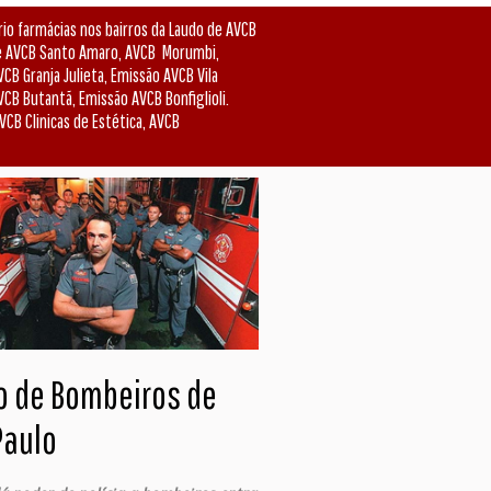
o farmácias nos bairros da Laudo de AVCB
de AVCB Santo Amaro, AVCB Morumbi,
CB Granja Julieta, Emissão AVCB Vila
CB Butantã, Emissão AVCB Bonfiglioli.
VCB Clinicas de Estética, AVCB
o de Bombeiros de
Paulo