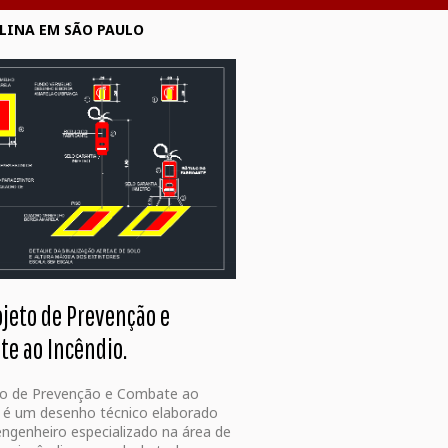
LINA EM SÃO PAULO
ojeto de Prevenção e
e ao Incêndio.
to de Prevenção e Combate ao
 é um desenho técnico elaborado
ngenheiro especializado na área de