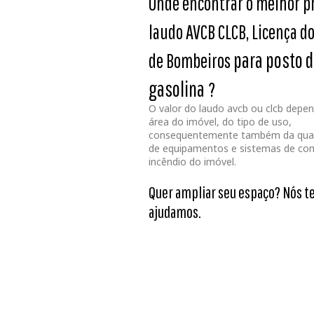
Onde encontrar o melhor p
laudo AVCB CLCB, Licença d
para posto 
de Bombeiros
gasolina
?
O valor do laudo avcb ou clcb depe
área do imóvel, do tipo de uso,
consequentemente também da qua
de equipamentos e sistemas de co
incêndio do imóvel.
Quer ampliar seu espaço? Nós t
ajudamos.