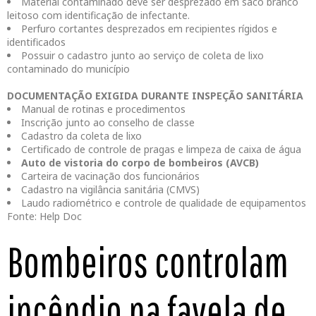
Material contaminado deve ser desprezado em saco branco
leitoso com identificação de infectante.
Perfuro cortantes desprezados em recipientes rígidos e
identificados
Possuir o cadastro junto ao serviço de coleta de lixo
contaminado do município
DOCUMENTAÇÃO EXIGIDA DURANTE INSPEÇÃO SANITÁRIA
Manual de rotinas e procedimentos
Inscrição junto ao conselho de classe
Cadastro da coleta de lixo
Certificado de controle de pragas e limpeza de caixa de água
Auto de vistoria do corpo de bombeiros (AVCB)
Carteira de vacinação dos funcionários
Cadastro na vigilância sanitária (CMVS)
Laudo radiométrico e controle de qualidade de equipamentos
Fonte: Help Doc
Bombeiros controlam
incêndio na favela de