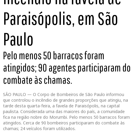
Paraisópolis, em São
Paulo
Pelo menos 50 barracos foram
atingidos; 90 agentes participaram do
combate às chamas.
SÃO PAULO — O Corpo de Bombeiros de São Paulo informou
que controlou o incêndio de grandes proporções que atingiu, na
tarde desta quarta-feira, a favela de Paraisópolis, na capital
paulista. Considerada uma das maiores do país, a comunidade
fica na região nobre do Morumbi. Pelo menos 50 barracos foram
atingidos. Cerca de 90 bombeiros participaram do combate às
chamas; 24 veículos foram utilizados.