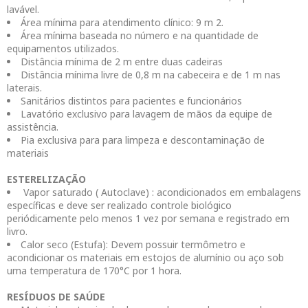
lavável.
Área mínima para atendimento clínico: 9 m 2.
Área mínima baseada no número e na quantidade de
equipamentos utilizados.
Distância mínima de 2 m entre duas cadeiras
Distância mínima livre de 0,8 m na cabeceira e de 1 m nas
laterais.
Sanitários distintos para pacientes e funcionários
Lavatório exclusivo para lavagem de mãos da equipe de
assistência.
Pia exclusiva para para limpeza e descontaminação de
materiais
ESTERELIZAÇÃO
Vapor saturado ( Autoclave) : acondicionados em embalagens
específicas e deve ser realizado controle biológico
periódicamente pelo menos 1 vez por semana e registrado em
livro.
Calor seco (Estufa): Devem possuir termômetro e
acondicionar os materiais em estojos de alumínio ou aço sob
uma temperatura de 170°C por 1 hora.
RESÍDUOS DE SAÚDE