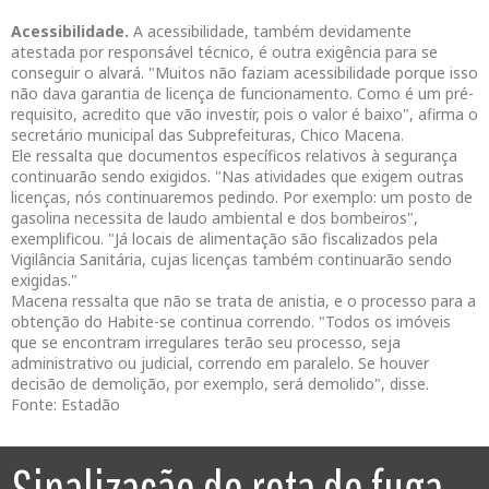
Acessibilidade.
A acessibilidade, também devidamente
atestada por responsável técnico, é outra exigência para se
conseguir o alvará. "Muitos não faziam acessibilidade porque isso
não dava garantia de licença de funcionamento. Como é um pré-
requisito, acredito que vão investir, pois o valor é baixo", afirma o
secretário municipal das Subprefeituras, Chico Macena.
Ele ressalta que documentos específicos relativos à segurança
continuarão sendo exigidos. "Nas atividades que exigem outras
licenças, nós continuaremos pedindo. Por exemplo: um posto de
gasolina necessita de laudo ambiental e dos bombeiros",
exemplificou. "Já locais de alimentação são fiscalizados pela
Vigilância Sanitária, cujas licenças também continuarão sendo
exigidas."
Macena ressalta que não se trata de anistia, e o processo para a
obtenção do Habite-se continua correndo. "Todos os imóveis
que se encontram irregulares terão seu processo, seja
administrativo ou judicial, correndo em paralelo. Se houver
decisão de demolição, por exemplo, será demolido", disse.
Fonte: Estadão
Sinalização de rota de fuga,