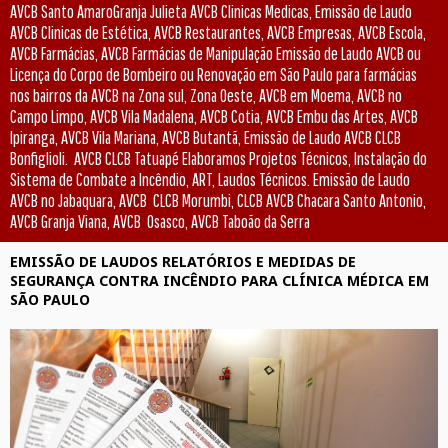
AVCB Santo AmaroGranja Julieta AVCB Clinicas Medicas, Emissão de Laudo
AVCB Clinicas de Estética, AVCB Restaurantes, AVCB Empresas, AVCB Escola,
AVCB Farmácias, AVCB Farmácias de Manipulação Emissão de Laudo AVCB ou
Licença do Corpo de Bombeiro ou Renovação em São Paulo para farmácias
nos bairros da AVCB na Zona sul, Zona Oeste, AVCB em Moema, AVCB no
Campo Limpo, AVCB Vila Madalena, AVCB Cotia, AVCB Embu das Artes, AVCB
Ipiranga, AVCB Vila Mariana, AVCB Butantã, Emissão de Laudo AVCB CLCB
Bonfiglioli. AVCB CLCB Tatuapé Elaboramos Projetos Técnicos, Instalação do
Sistema de Combate a Incêndio, ART, Laudos Técnicos. Emissão de Laudo
AVCB no Jabaquara, AVCB CLCB Morumbi, CLCB AVCB Chacara Santo Antonio,
AVCB Granja Viana, AVCB Osasco, AVCB Taboão da Serra
EMISSÃO DE LAUDOS RELATÓRIOS E MEDIDAS DE
SEGURANÇA CONTRA INCÊNDIO PARA CLÍNICA MÉDICA EM
SÃO PAULO