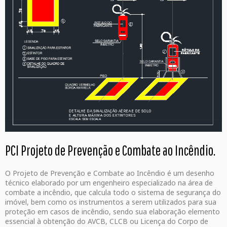
PCI Projeto de Prevenção e Combate ao Incêndio.
O Projeto de Prevenção e Combate ao Incêndio é um desenho
técnico elaborado por um engenheiro especializado na área de
combate a incêndio, que calcula todo o sistema de segurança do
imóvel, bem como os instrumentos a serem utilizados para sua
proteção em casos de incêndio, sendo sua elaboração elemento
essencial à obtenção do AVCB, CLCB ou Licença do Corpo de