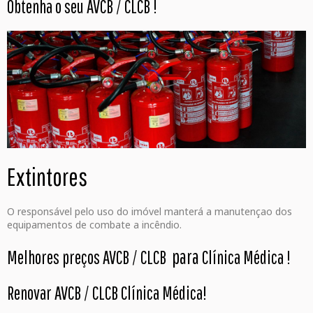
Obtenha o seu AVCB / CLCB
!
Extintores
O responsável pelo uso do imóvel manterá a manutençao dos
equipamentos de combate a incêndio.
para
Melhores preços AVCB / CLCB
Clínica Médica
!
Renovar AVCB / CLCB Clínica Médica
!