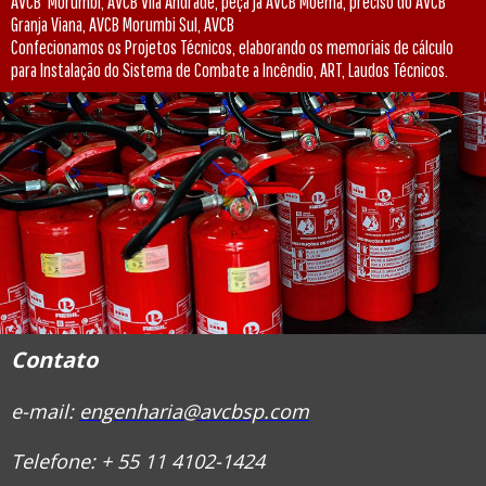
AVCB Morumbi, AVCB Vila Andrade, peça já AVCB Moema, preciso do AVCB
Granja Viana, AVCB Morumbi Sul, AVCB
Confecionamos os Projetos Técnicos, elaborando os memoriais de cálculo
para Instalação do Sistema de Combate a Incêndio, ART, Laudos Técnicos.
Contato
e-mail:
engenharia@avcbsp.com
Telefone: + 55 11 4102-1424