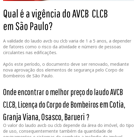
Qual é a vigência do AVCB CLCB
em São Paulo?
A validade do laudo avcb ou clcb varia de 1 a 5 anos, a depender
de fatores como o risco da atividade e número de pessoas
circulantes nas edificações.
Após este período, o documento deve ser renovado, mediante
nova aprovação dos elementos de segurança pelo Corpo de
Bombeiros de São Paulo.
Onde encontrar o melhor preço do laudo AVCB
em Cotia,
CLCB, Licença do Corpo de Bombeiros
Granja Viana, Osasco, Barueri
?
O valor do laudo avcb ou clcb depende da área do imóvel, do tipo
de uso, consequentemente também da quantidade de
equipamentos e sistemas de combate a incêndio do imóvel.