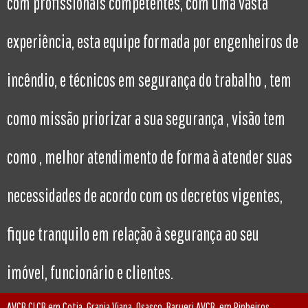
com profissionais competentes, com uma vasta
experiência, esta equipe formada por engenheiros de
incêndio, e técnicos em segurança do trabalho , tem
como missão priorizar a sua segurança , visão tem
como , melhor atendimento de forma à atender suas
necessidades de acordo com os decretos vigentes,
fique tranquilo em relação à segurança ao seu
imóvel, funcionário e clientes.
AVCB CLCB em Cotia, Granja Viana, Osasco, Barueri AVCB em Pinheiros,