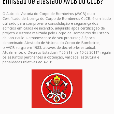
Emissão de atestado AVCB ou CLCB?
O Auto de Vistoria do Corpo de Bombeiros (AVCB) ou o
Certificado de Licença do Corpo de Bombeiros CLCB, é um laudo
utilizado para comprovar a consolidação e segurança dos
edifícios em casos de incêndio, adquirido após certificação de
projeto e vistoria realizada pelo Corpo de Bombeiros do Estado
de São Paulo. Remanescente de seu precursor, à época
denominado Atestado de Vistoria do Corpo de Bombeiros,
o AVCB surgiu em 1983, através de decreto-lei estadual.
Atualmente, o Decreto Estadual nº 56.819, de 10.03.2011* regula
os assuntos pertinentes à obtenção, validade, estrutura e
penalidades relativas ao AVCB.