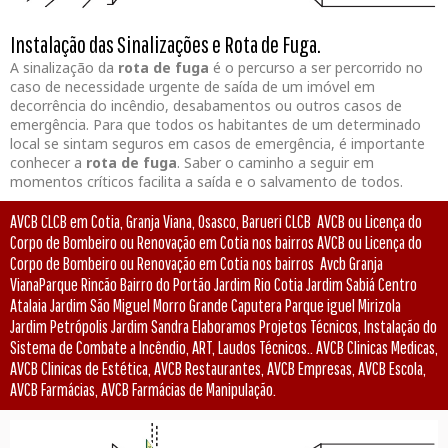
Instalação das Sinalizações e Rota de Fuga.
A sinalização da
rota de fuga
é o percurso a ser percorrido no
caso de necessidade urgente de saída de um imóvel em
decorrência do incêndio, desabamentos ou outros casos de
emergência. Para que todos os habitantes de um determinado
local se sintam seguros em casos de emergência, é importante
conhecer a
rota de fuga
. Saber o caminho a seguir em
momentos críticos facilita a saída e o salvamento de todos.
AVCB CLCB em Cotia, Granja Viana, Osasco, Barueri CLCB AVCB ou Licença do
Corpo de Bombeiro ou Renovação em Cotia nos bairros AVCB ou Licença do
Corpo de Bombeiro ou Renovação em Cotia nos bairros Avcb Granja
VianaParque Rincão Bairro do Portão Jardim Rio Cotia Jardim Sabiá Centro
Atalaia Jardim São Miguel Morro Grande Caputera Parque iguel Mirizola
Jardim Petrópolis Jardim Sandra Elaboramos Projetos Técnicos, Instalação do
Sistema de Combate a Incêndio, ART, Laudos Técnicos.. AVCB Clinicas Medicas,
AVCB Clinicas de Estética, AVCB Restaurantes, AVCB Empresas, AVCB Escola,
AVCB Farmácias, AVCB Farmácias de Manipulação.