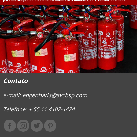
Contato
e-mail:
engenharia@avcbsp.com
Telefone: + 55 11 4102-1424