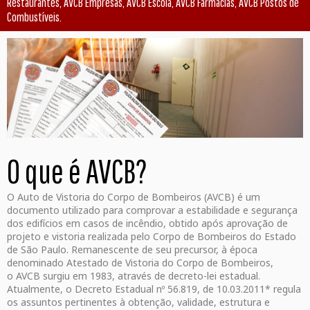
Restaurantes, AVCB Empresas, AVCB Escola, AVCB Farmácias, AVCB Postos de
Combustíveis.
O que é AVCB?
O Auto de Vistoria do Corpo de Bombeiros (AVCB) é um
documento utilizado para comprovar a estabilidade e segurança
dos edifícios em casos de incêndio, obtido após aprovação de
projeto e vistoria realizada pelo Corpo de Bombeiros do Estado
de São Paulo. Remanescente de seu precursor, à época
denominado Atestado de Vistoria do Corpo de Bombeiros,
o AVCB surgiu em 1983, através de decreto-lei estadual.
Atualmente, o Decreto Estadual nº 56.819, de 10.03.2011* regula
os assuntos pertinentes à obtenção, validade, estrutura e