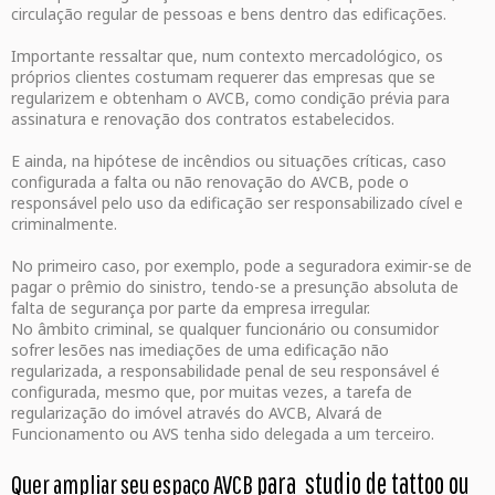
circulação regular de pessoas e bens dentro das edificações.
Importante ressaltar que, num contexto mercadológico, os
próprios clientes costumam requerer das empresas que se
regularizem e obtenham o AVCB, como condição prévia para
assinatura e renovação dos contratos estabelecidos.
E ainda, na hipótese de incêndios ou situações críticas, caso
configurada a falta ou não renovação do AVCB, pode o
responsável pelo uso da edificação ser responsabilizado cível e
criminalmente.
No primeiro caso, por exemplo, pode a seguradora eximir-se de
pagar o prêmio do sinistro, tendo-se a presunção absoluta de
falta de segurança por parte da empresa irregular.
No âmbito criminal, se qualquer funcionário ou consumidor
sofrer lesões nas imediações de uma edificação não
regularizada, a responsabilidade penal de seu responsável é
configurada, mesmo que, por muitas vezes, a tarefa de
regularização do imóvel através do AVCB, Alvará de
Funcionamento ou AVS tenha sido delegada a um terceiro.
para studio de tattoo ou
Quer ampliar seu espaço AVCB