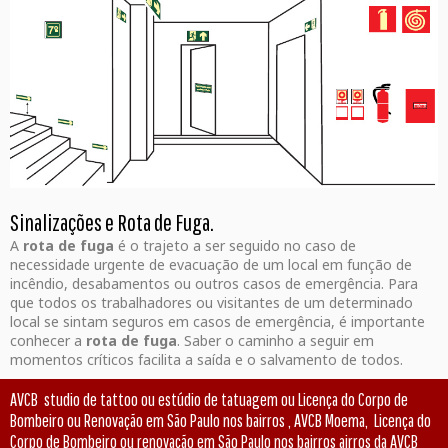
Sinalizações e Rota de Fuga.
A
rota de fuga
é o trajeto a ser seguido no caso de
necessidade urgente de evacuação de um local em função de
incêndio, desabamentos ou outros casos de emergência. Para
que todos os trabalhadores ou visitantes de um determinado
local se sintam seguros em casos de emergência, é importante
conhecer a
rota de fuga
. Saber o caminho a seguir em
momentos críticos facilita a saída e o salvamento de todos.
AVCB studio de tattoo ou estúdio de tatuagem ou Licença do Corpo de
Bombeiro ou Renovação em São Paulo nos bairros , AVCB Moema, Licença do
Corpo de Bombeiro ou renovação em São Paulo nos bairros airros da AVCB