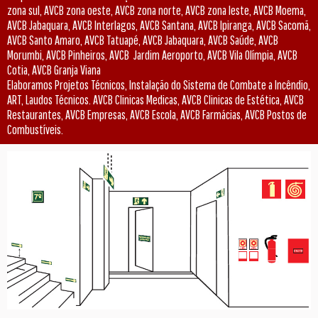
zona sul, AVCB zona oeste, AVCB zona norte, AVCB zona leste, AVCB Moema,
AVCB Jabaquara, AVCB Interlagos, AVCB Santana, AVCB Ipiranga, AVCB Sacomã,
AVCB Santo Amaro, AVCB Tatuapé, AVCB Jabaquara, AVCB Saúde, AVCB
Morumbi, AVCB Pinheiros, AVCB Jardim Aeroporto, AVCB Vila Olímpia, AVCB
Cotia, AVCB Granja Viana
Elaboramos Projetos Técnicos, Instalação do Sistema de Combate a Incêndio,
ART, Laudos Técnicos. AVCB Clinicas Medicas, AVCB Clinicas de Estética, AVCB
Restaurantes, AVCB Empresas, AVCB Escola, AVCB Farmácias, AVCB Postos de
Combustíveis.