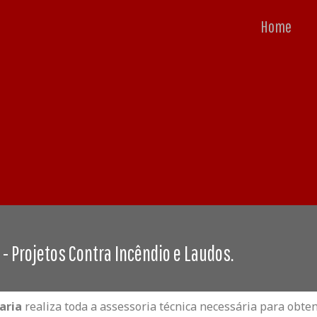
Home
- Projetos Contra Incêndio e Laudos.
haria
realiza toda a assessoria técnica necessária para obt