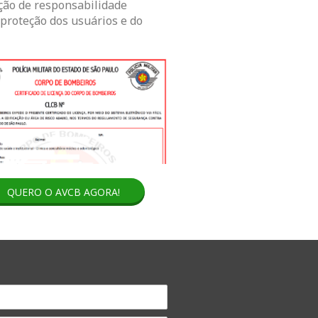
ação de responsabilidade
proteção dos usuários e do
QUERO O AVCB AGORA!