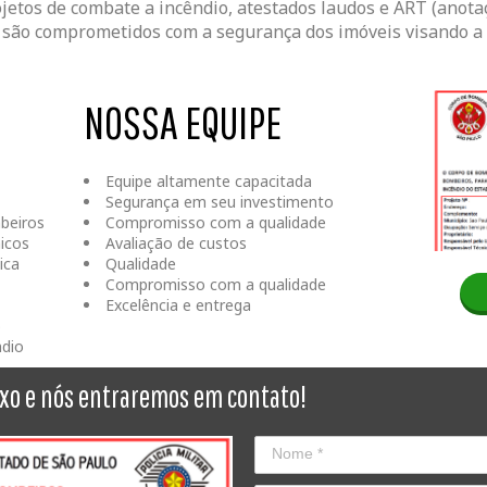
jetos de combate a incêndio, atestados laudos e ART (anot
 são comprometidos com a segurança dos imóveis visando a 
NOSSA EQUIPE
Equipe altamente capacitada
Segurança em seu investimento
beiros
Compromisso com a qualidade
icos
Avaliação de custos
ica
Qualidade
Compromisso com a qualidade
Excelência e entrega
o
ndio
ixo e nós entraremos em contato!