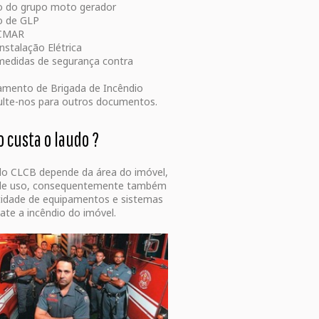
 do grupo moto gerador
o de GLP
CMAR
nstalação Elétrica
edidas de segurança contra
amento de Brigada de Incêndio
lte-nos para outros documentos.
 custa o laudo ?
do CLCB depende da área do imóvel,
 de uso, consequentemente também
idade de equipamentos e sistemas
te a incêndio do imóvel.