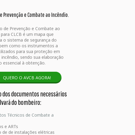
de Prevenção e Combate ao Incêndio.
to de Prevenção e Combate ao
o para CLCB é um mapa que
ca o sistema de segurança do
, bem como os instrumentos a
ilizados para sua proteção em
 incêndio, sendo sua elaboração
 essencial à obtenção.
QUERO O AVCB AGORA!
o dos documentos necessários
alvará do bombeiro:
tos Técnicos de Combate a
s e ARTs
 de de instalações elétricas