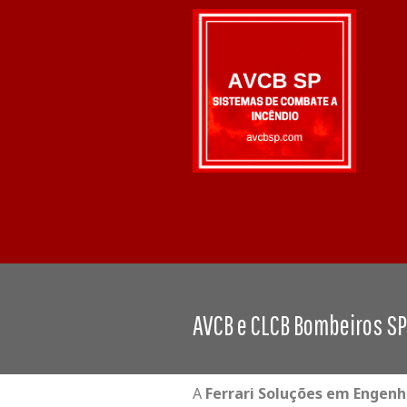
AVCB e CLCB Bombeiros SP 
A
Ferrari Soluções em Engen