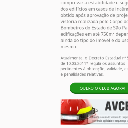
comprovar a estabilidade e se
dos edifícios em casos de incên
obtido após aprovação de proje
vistoria realizada pelo Corpo d
Bombeiros do Estado de São P
edificações em até 750m² dep
ainda do tipo do imóvel e do us
mesmo.
Atualmente, o Decreto Estadual nº 
de 10.03.2011* regula os assuntos
pertinentes à obtenção, validade, e
e penalidades relativas.
QUERO O CLCB AGORA!