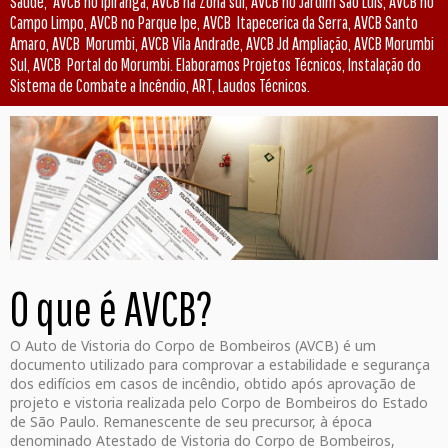
Saúde, AVCB no Ipiranga, AVCB na Zona sul, AVCB no Jardim São Luis, AVCB no
Campo Limpo, AVCB no Parque Ipe, AVCB Itapecerica da Serra, AVCB Santo
Amaro, AVCB Morumbi, AVCB Vila Andrade, AVCB Jd Ampliação, AVCB Morumbi
Sul, AVCB Portal do Morumbi. Elaboramos Projetos Técnicos, Instalação do
Sistema de Combate a Incêndio, ART, Laudos Técnicos.
O que é AVCB?
O Auto de Vistoria do Corpo de Bombeiros (AVCB) é um
documento utilizado para comprovar a estabilidade e segurança
dos edifícios em casos de incêndio, obtido após aprovação de
projeto e vistoria realizada pelo Corpo de Bombeiros do Estado
de São Paulo. Remanescente de seu precursor, à época
denominado Atestado de Vistoria do Corpo de Bombeiros,