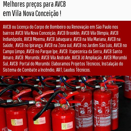
Melhores preços para AVCB
em Vila
Nova Conceição
!
AVCB ou Licença do Corpo de Bombeiro ou Renovação em São Paulo nos
bairros AVCB Vila Nova Conceição, AVCB Brooklin, AVCB Vila Olimpia, AVCB
Indianópolis, AVCB Moema, AVCB Jabaquara, AVCB na Vila Mariana, AVCB na
Saúde, AVCB no Ipiranga, AVCB na Zona sul, AVCB no Jardim São Luis, AVCB no
Campo Limpo, AVCB no Parque Ipe, AVCB Itapecerica da Serra, AVCB Santo
Amaro, AVCB Morumbi, AVCB Vila Andrade, AVCB Jd Ampliação, AVCB Morumbi
Sul, AVCB Portal do Morumbi. Elaboramos Projetos Técnicos, Instalação do
Sistema de Combate a Incêndio, ART, Laudos Técnicos.