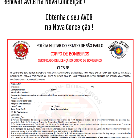
na
Renovar AVCB
Nova Conceição
!
Obtenha o seu AVCB
na
Nova Conceição
!