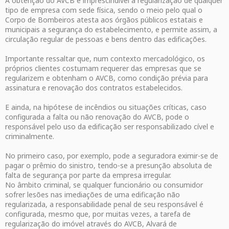
A obtenção do AVCB é imprescindível à regularização de qualquer
tipo de empresa com sede física, sendo o meio pelo qual o
Corpo de Bombeiros atesta aos órgãos públicos estatais e
municipais a segurança do estabelecimento, e permite assim, a
circulação regular de pessoas e bens dentro das edificações.
Importante ressaltar que, num contexto mercadológico, os
próprios clientes costumam requerer das empresas que se
regularizem e obtenham o AVCB, como condição prévia para
assinatura e renovação dos contratos estabelecidos.
E ainda, na hipótese de incêndios ou situações críticas, caso
configurada a falta ou não renovação do AVCB, pode o
responsável pelo uso da edificação ser responsabilizado cível e
criminalmente.
No primeiro caso, por exemplo, pode a seguradora eximir-se de
pagar o prêmio do sinistro, tendo-se a presunção absoluta de
falta de segurança por parte da empresa irregular.
No âmbito criminal, se qualquer funcionário ou consumidor
sofrer lesões nas imediações de uma edificação não
regularizada, a responsabilidade penal de seu responsável é
configurada, mesmo que, por muitas vezes, a tarefa de
regularização do imóvel através do AVCB, Alvará de