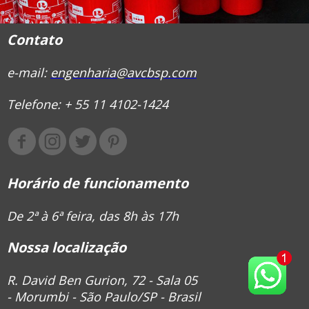
Contato
e-mail:
engenharia@avcbsp.com
Telefone: + 55 11 4102-1424
Horário de funcionamento
De 2ª à 6ª feira, das 8h às 17h
Nossa localização
R. David Ben Gurion, 72 - Sala 05
- Morumbi - São Paulo/SP - Brasil