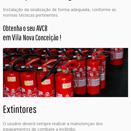
Instalação da sinalização de forma adequada, conforme as
normas técnicas pertinentes.
Obtenha o seu AVCB
em Vila
Nova Conceição
!
Extintores
O usuário deverá sempre realizar a manutençao dos
equipamentos de combate a incêndio.