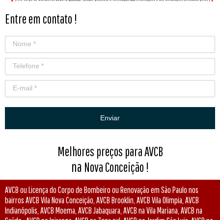
Entre em contato !
Enviar
Melhores preços para AVCB
na
Nova Conceição
!
AVCB ou Licença do Corpo de Bombeiro ou Renovação em São Paulo nos
bairros AVCB Vila Nova Conceição, AVCB Brooklin, AVCB Vila Olimpia, AVCB
Indianópolis, AVCB Moema, AVCB Jabaquara, AVCB na Vila Mariana, AVCB na