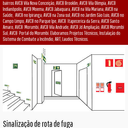
bairros AVCB Vila Nova Conceição, AVCB Brooklin, AVCB Vila Olimpia, AVCB
Indianópolis, AVCB Moema, AVCB Jabaquara, AVCB na Vila Mariana, AVCB na
Saúde, AVCB no Ipiranga, AVCB na Zona sul, AVCB no Jardim São Luis, AVCB no
Campo Limpo, AVCB no Parque Ipe, AVCB Itapecerica da Serra, AVCB Santo
Amaro, AVCB Morumbi, AVCB Vila Andrade, AVCB Jd Ampliação, AVCB Morumbi
Sul, AVCB Portal do Morumbi. Elaboramos Projetos Técnicos, Instalação do
Sistema de Combate a Incêndio, ART, Laudos Técnicos.
Sinalização de rota de fuga