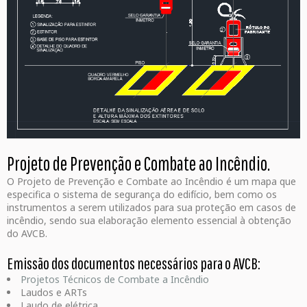
Projeto de Prevenção e Combate ao Incêndio.
O Projeto de Prevenção e Combate ao Incêndio é um mapa que
especifica o sistema de segurança do edifício, bem como os
instrumentos a serem utilizados para sua proteção em casos de
incêndio, sendo sua elaboração elemento essencial à obtenção
do AVCB.
Emissão dos documentos necessários para o AVCB:
Projetos Técnicos de Combate a Incêndio
Laudos e ARTs
Laudo de elétrica