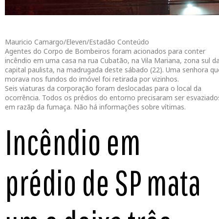
Mauricio Camargo/Eleven/Estadão Conteúdo
Agentes do Corpo de Bombeiros foram acionados para conter
incêndio em uma casa na rua Cubatão, na Vila Mariana, zona sul d
capital paulista, na madrugada deste sábado (22). Uma senhora qu
morava nos fundos do imóvel foi retirada por vizinhos.
Seis viaturas da corporação foram deslocadas para o local da
ocorrência. Todos os prédios do entorno precisaram ser esvaziado
em razãp da fumaça. Não há informações sobre vítimas.
Incêndio em
prédio de SP mata