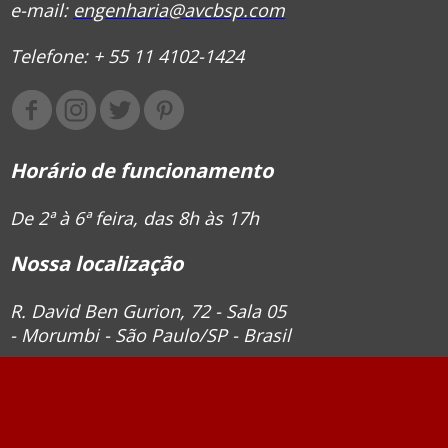
e-mail:
engenharia@avcbsp.com
Telefone: + 55 11 4102-1424
Horário de funcionamento
De 2ª à 6ª feira, das 8h às 17h
Nossa localização
R. David Ben Gurion, 72 - Sala 05
- Morumbi - São Paulo/SP - Brasil