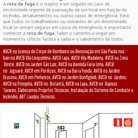
A
rota de fuga
é o trajeto a ser seguido no caso de
necessidade urgente de evacuação de um local em função de
incêndio, desabamentos ou outros casos de emergência. Para
que todos os trabalhadores ou visitantes de um determinado
local se sintam seguros em casos de emergência, é importante
conhecer a
rota de fuga
. Saber o caminho a seguir em
momentos críticos facilita a saída e o salvamento de todos.
AVCB ou Licença do Corpo de Bombeiro ou Renovação em São Paulo nos
bairros AVCB Vila Leopoldina, AVCB Lapa, AVCB Vila Madalena, AVCB na Zona
Oeste, AVCB no Jardim São Luis, AVCB na Avenida Faria Lima, AVCB
no Jaguaré, AVCB em Perdizes, AVCB na Barra Funda, AVCB no Jardim
Dracena, AVCB em Pinheiros, AVCB no Jardim Bonfiglioli, AVCB no Jardins,
AVCB na Pompéia, AVCB no Butantã, AVCB na Lapa, AVCB no Raposo
Tavares, Elaboramos Projetos Técnicos, Instalação do Sistema de Combate a
Incêndio, ART, Laudos Técnicos.