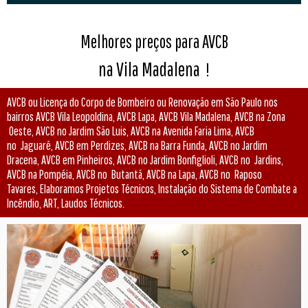
Melhores preços para AVCB
na Vila Madalena
!
AVCB ou Licença do Corpo de Bombeiro ou Renovação em São Paulo nos
bairros AVCB Vila Leopoldina, AVCB Lapa, AVCB Vila Madalena, AVCB na Zona
Oeste, AVCB no Jardim São Luis, AVCB na Avenida Faria Lima, AVCB
no Jaguaré, AVCB em Perdizes, AVCB na Barra Funda, AVCB no Jardim
Dracena, AVCB em Pinheiros, AVCB no Jardim Bonfiglioli, AVCB no Jardins,
AVCB na Pompéia, AVCB no Butantã, AVCB na Lapa, AVCB no Raposo
Tavares, Elaboramos Projetos Técnicos, Instalação do Sistema de Combate a
Incêndio, ART, Laudos Técnicos.