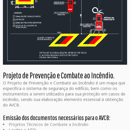
Projeto de Prevenção e Combate ao Incêndio.
O Projeto de Prevenção e Combate ao Incêndio é um mapa que
especifica o sistema de segurança do edifício, bem como os
instrumentos a serem utilizados para sua proteção em casos de
incêndio, sendo sua elaboração elemento essencial à obtenção
do AVCB.
Emissão dos documentos necessários para o AVCB:
Projetos Técnicos de Combate a Incêndio
Laudos e ARTs