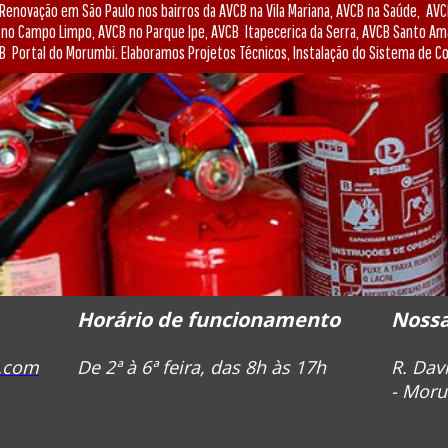
Renovação em São Paulo nos bairros da AVCB na Vila Mariana, AVCB na Saúde, AVC
CB no Campo Limpo, AVCB no Parque Ipe, AVCB Itapecerica da Serra, AVCB Santo A
B Portal do Morumbi. Elaboramos Projetos Técnicos, Instalação do Sistema de Co
Horário de funcionamento
Nossa
.com
De 2ª à 6ª feira, das 8h às 17h
R. Dav
- Moru
4