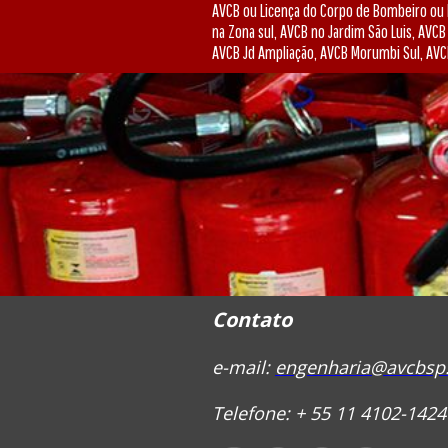
AVCB ou Licença do Corpo de Bombeiro ou 
na Zona sul, AVCB no Jardim São Luis, AV
AVCB Jd Ampliação, AVCB Morumbi Sul, AVC
Contato
e-mail:
engenharia@avcbsp
Telefone: + 55 11 4102-142