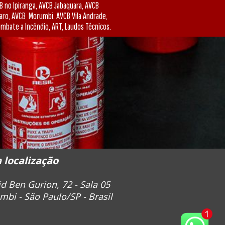
B no Ipiranga, AVCB Jabaquara, AVCB
maro, AVCB Morumbi, AVCB Vila Andrade,
mbate a Incêndio, ART, Laudos Técnicos.
 localização
id Ben Gurion, 72 - Sala 05
mbi - São Paulo/SP - Brasil