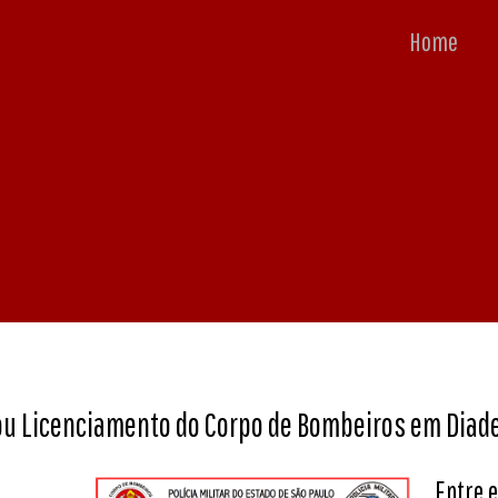
Home
ou Licenciamento do Corpo de Bombeiros em Dia
Entre e