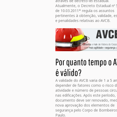
através de decreto-lei estadual.
Atualmente, o Decreto Estadual nº 
de 10.03.2011* regula os assuntos
pertinentes à obtenção, validade, e
e penalidades relativas ao AVCB.
Por quanto tempo o 
é válido?
A validade do AVCB varia de 1 a 5 a
depender de fatores como o risco 
atividade e número de pessoas circ
nas edificações. Após este período,
documento deve ser renovado, med
nova aprovação dos elementos de
segurança pelo Corpo de Bombeiro
Paulo.