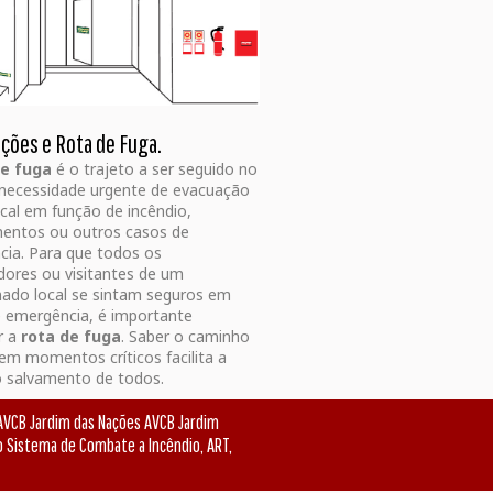
ações e Rota de Fuga.
de fuga
é o trajeto a ser seguido no
necessidade urgente de evacuação
cal em função de incêndio,
entos ou outros casos de
ia. Para que todos os
dores ou visitantes de um
ado local se sintam seguros em
 emergência, é importante
r a
rota de fuga
. Saber o caminho
 em momentos críticos facilita a
o salvamento de todos.
VCB Jardim das Nações AVCB Jardim
o Sistema de Combate a Incêndio, ART,