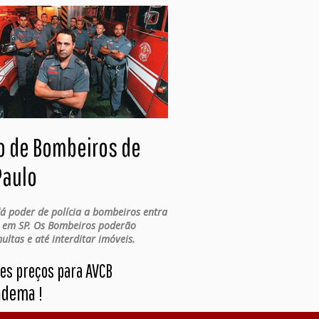
o de Bombeiros de
Paulo
dá poder de polícia a bombeiros entra
 em SP. Os Bombeiros poderão
ultas e até interditar imóveis.
es preços para AVCB
adema
!