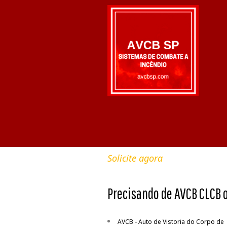
Solicite agora
Precisando de AVCB CLCB 
AVCB - Auto de Vistoria do Corpo de